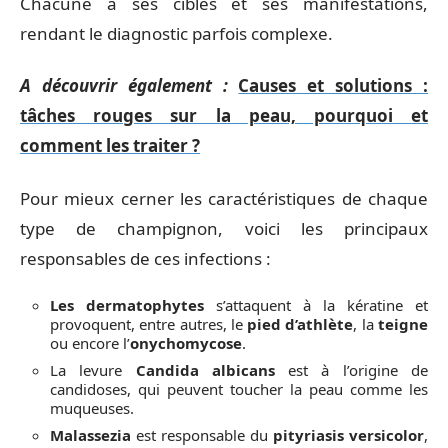
Chacune a ses cibles et ses manifestations,
rendant le diagnostic parfois complexe.
A découvrir également :
Causes et solutions :
tâches rouges sur la peau, pourquoi et
comment les traiter ?
Pour mieux cerner les caractéristiques de chaque
type de champignon, voici les principaux
responsables de ces infections :
Les dermatophytes
s’attaquent à la kératine et
provoquent, entre autres, le
pied d’athlète
, la
teigne
ou encore l’
onychomycose
.
La levure
Candida albicans
est à l’origine de
candidoses, qui peuvent toucher la peau comme les
muqueuses.
Malassezia
est responsable du
pityriasis versicolor
,