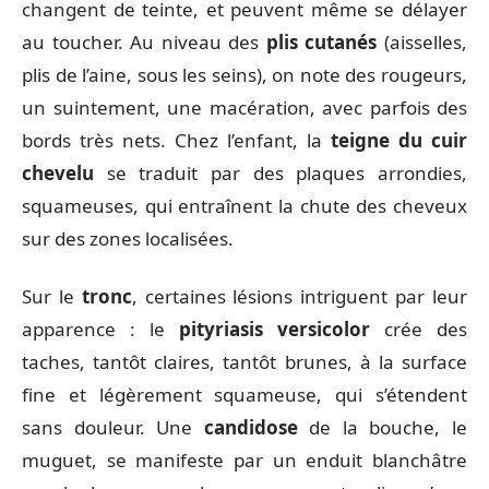
changent de teinte, et peuvent même se délayer
au toucher. Au niveau des
plis cutanés
(aisselles,
plis de l’aine, sous les seins), on note des rougeurs,
un suintement, une macération, avec parfois des
bords très nets. Chez l’enfant, la
teigne du cuir
chevelu
se traduit par des plaques arrondies,
squameuses, qui entraînent la chute des cheveux
sur des zones localisées.
Sur le
tronc
, certaines lésions intriguent par leur
apparence : le
pityriasis versicolor
crée des
taches, tantôt claires, tantôt brunes, à la surface
fine et légèrement squameuse, qui s’étendent
sans douleur. Une
candidose
de la bouche, le
muguet, se manifeste par un enduit blanchâtre