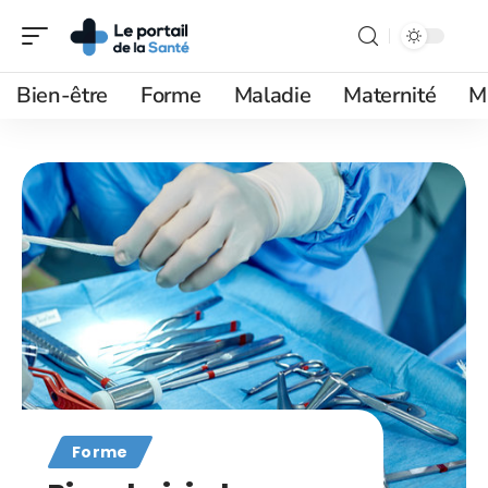
Bien-être
Forme
Maladie
Maternité
M
Forme