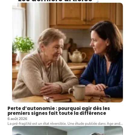
Perte d’autonomie : pourquoi agir dès les
premiers signes fait toute la différence
6 août 2026
La pré-fragilité est un état réversible. Une étude publiée dans Age and
…