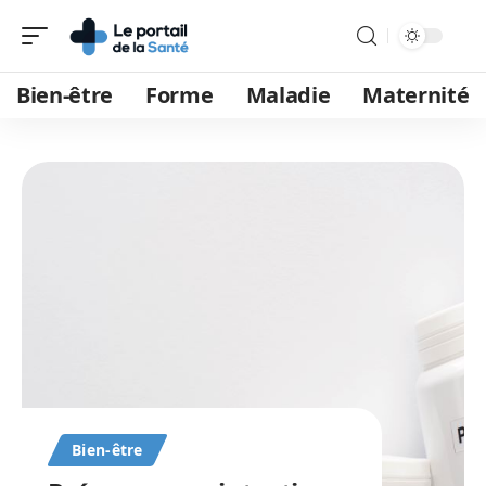
Bien-être
Forme
Maladie
Maternité
Bien-être