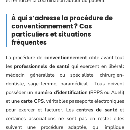
et renforcer la coordination autour du patient.
À qui s’adresse la procédure de
conventionnement ? Cas
particuliers et situations
fréquentes
La procédure de
conventionnement
cible avant tout
les
professionnels de santé
qui exercent en libéral :
médecin généraliste ou spécialiste, chirurgien-
dentiste, sage-femme, paramédical… Tous doivent
posséder un
numéro d’identification
(RPPS ou Adeli)
et une
carte CPS
, véritables passeports électroniques
pour exercer et facturer. Les
centres de santé
et
certaines associations ne sont pas en reste : elles
suivent une procédure adaptée, qui implique