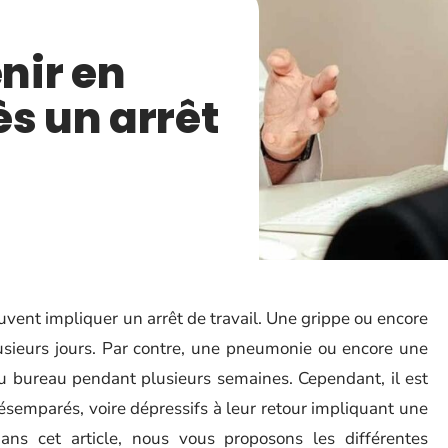
nir en
ès un arrêt
ent impliquer un arrêt de travail. Une grippe ou encore
sieurs jours. Par contre, une pneumonie ou encore une
u bureau pendant plusieurs semaines. Cependant, il est
semparés, voire dépressifs à leur retour impliquant une
ans cet article, nous vous proposons les différentes