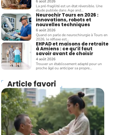
6 août 2026
La pré-fragilité est un état réversible. Une
étude publiée dans Age and
…
Neurochir Tours en 2026 :
innovations, robots et
nouvelles techniques
6 août 2026
Quand on parle de neurochirurgie à Tours en
2026, le réflexe est
…
EHPAD et maisons de retraite
à Amiens : ce qu’il faut
savoir avant de choisir
4 août 2026
Trouver un établissement adapté pour un
proche âgé ou anticiper sa propre
…
Article favori