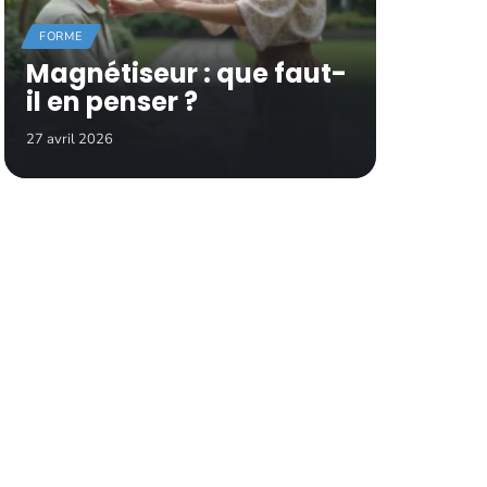
FORME
Magnétiseur : que faut-
il en penser ?
27 avril 2026