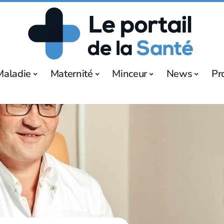
Maladie
Maternité
Minceur
News
Pr