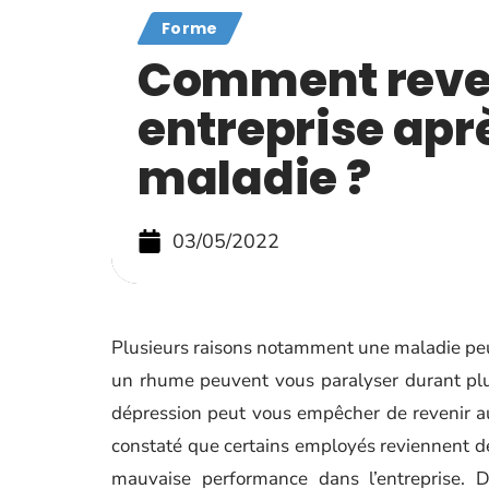
Forme
Comment reve
entreprise apr
maladie ?
03/05/2022
Plusieurs raisons notamment une maladie peuv
un rhume peuvent vous paralyser durant plu
dépression peut vous empêcher de revenir a
constaté que certains employés reviennent dé
mauvaise performance dans l’entreprise. D