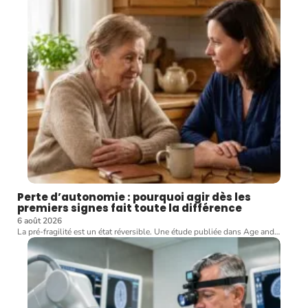
Perte d’autonomie : pourquoi agir dès les
premiers signes fait toute la différence
6 août 2026
La pré-fragilité est un état réversible. Une étude publiée dans Age and
…