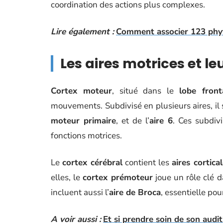
coordination des actions plus complexes.
Lire également :
Comment associer 123 phyto
Les aires motrices et le
Cortex moteur
, situé dans le
lobe front
mouvements. Subdivisé en plusieurs aires, i
moteur primaire
, et de l’
aire 6
. Ces subdiv
fonctions motrices.
Le
cortex cérébral
contient les
aires cortica
elles, le
cortex prémoteur
joue un rôle clé d
incluent aussi l’
aire de Broca
, essentielle po
A voir aussi :
Et si prendre soin de son audit