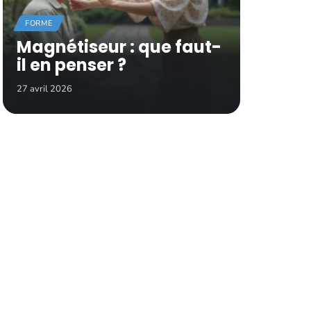
FORME
Magnétiseur : que faut-
il en penser ?
27 avril 2026