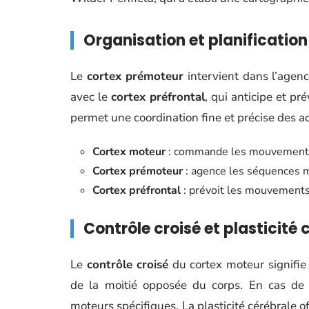
Organisation et planificati
Le
cortex prémoteur
intervient dans l’agen
avec le
cortex préfrontal
, qui anticipe et p
permet une coordination fine et précise des ac
Cortex moteur
: commande les mouvements
Cortex prémoteur
: agence les séquences m
Cortex préfrontal
: prévoit les mouvements
Contrôle croisé et plasticité 
Le
contrôle croisé
du cortex moteur signifi
de la moitié opposée du corps. En cas de l
moteurs spécifiques. La plasticité cérébrale 