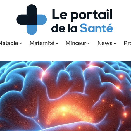
Maladie
Maternité
Minceur
News
Pr