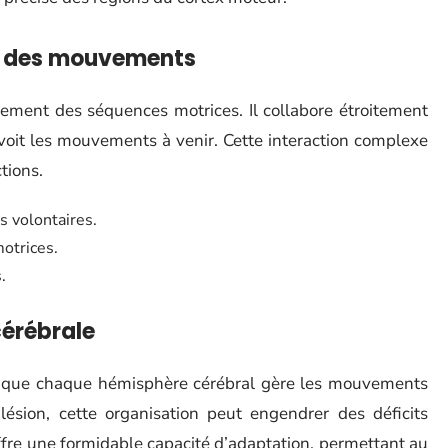
on des mouvements
cement des séquences motrices. Il collabore étroitement
révoit les mouvements à venir. Cette interaction complexe
tions.
 volontaires.
otrices.
.
cérébrale
e que chaque hémisphère cérébral gère les mouvements
ésion, cette organisation peut engendrer des déficits
offre une formidable capacité d’adaptation, permettant au