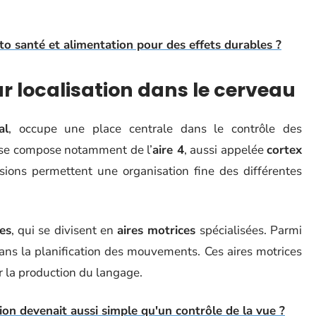
 santé et alimentation pour des effets durables ?
ur localisation dans le cerveau
al
, occupe une place centrale dans le contrôle des
l se compose notamment de l’
aire 4
, aussi appelée
cortex
isions permettent une organisation fine des différentes
les
, qui se divisent en
aires motrices
spécialisées. Parmi
ans la planification des mouvements. Ces aires motrices
ur la production du langage.
ion devenait aussi simple qu'un contrôle de la vue ?