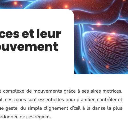
ces et leur
mouvement
 complexe de mouvements grâce à ses aires motrices.
, ces zones sont essentielles pour planifier, contrôler et
e geste, du simple clignement d’œil à la danse la plus
oordonnée de ces régions.