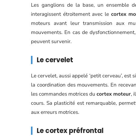
Les ganglions de la base, un ensemble de
interagissent étroitement avec le
cortex mo
moteurs avant leur transmission aux musc
mouvements. En cas de dysfonctionnement,
peuvent survenir.
Le cervelet
Le cervelet, aussi appelé ‘petit cerveau’, est sit
la coordination des mouvements. En recevant
les commandes motrices du
cortex moteur
, 
cours. Sa plasticité est remarquable, perm
aux erreurs motrices.
Le cortex préfrontal