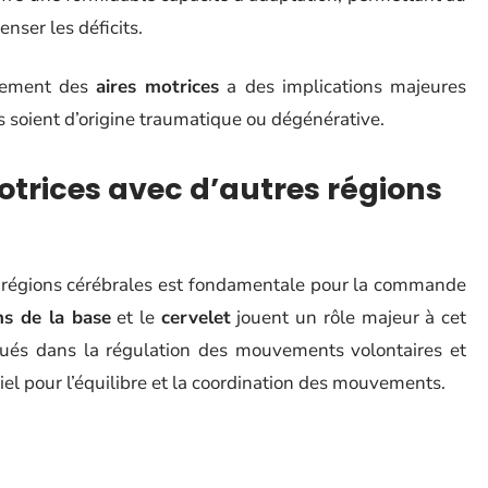
nser les déficits.
nnement des
aires motrices
a des implications majeures
s soient d’origine traumatique ou dégénérative.
otrices avec d’autres régions
es régions cérébrales est fondamentale pour la commande
ns de la base
et le
cervelet
jouent un rôle majeur à cet
qués dans la régulation des mouvements volontaires et
iel pour l’équilibre et la coordination des mouvements.