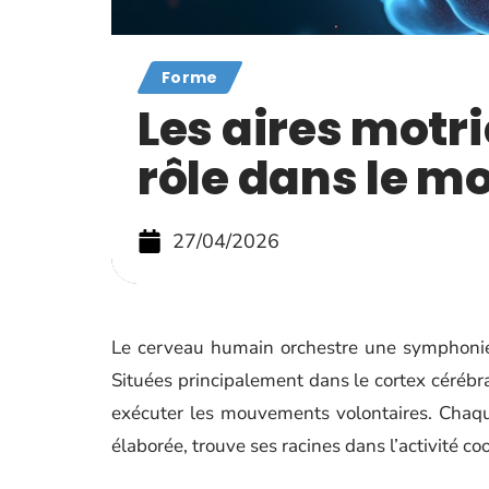
Forme
Les aires motri
rôle dans le 
27/04/2026
Le cerveau humain orchestre une symphonie
Situées principalement dans le cortex cérébral
exécuter les mouvements volontaires. Chaqu
élaborée, trouve ses racines dans l’activité c