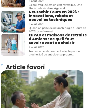
6 août 2026
La pré-fragilité est un état réversible. Une
étude publiée dans Age and
…
Neurochir Tours en 2026 :
innovations, robots et
nouvelles techniques
6 août 2026
Quand on parle de neurochirurgie à Tours en
2026, le réflexe est
…
EHPAD et maisons de retraite
à Amiens : ce qu’il faut
savoir avant de choisir
4 août 2026
Trouver un établissement adapté pour un
proche âgé ou anticiper sa propre
…
Article favori