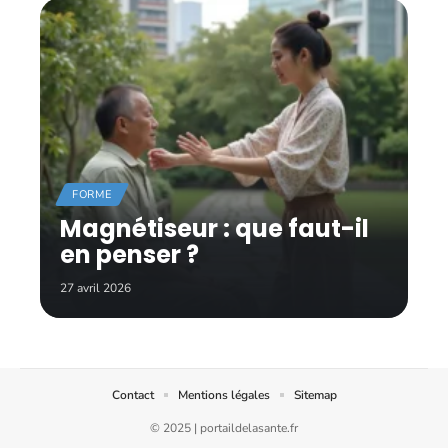
FORME
Magnétiseur : que faut-il
en penser ?
27 avril 2026
Contact
Mentions légales
Sitemap
© 2025 | portaildelasante.fr