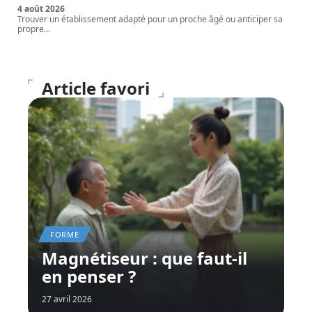
4 août 2026
Trouver un établissement adapté pour un proche âgé ou anticiper sa
propre
…
Article favori
FORME
Magnétiseur : que faut-il
en penser ?
27 avril 2026