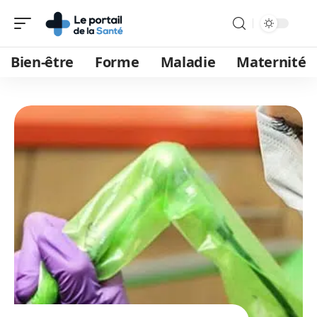
Bien-être
Forme
Maladie
Maternité