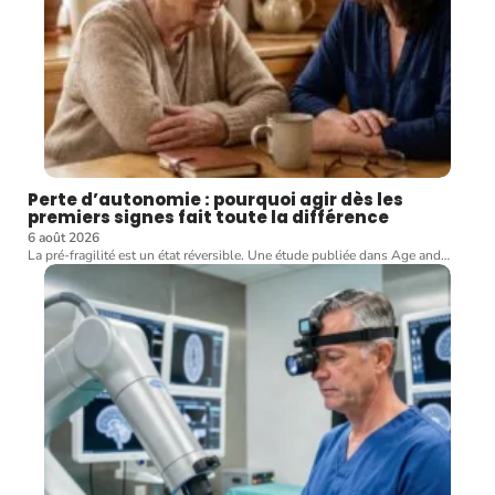
Perte d’autonomie : pourquoi agir dès les
premiers signes fait toute la différence
6 août 2026
La pré-fragilité est un état réversible. Une étude publiée dans Age and
…