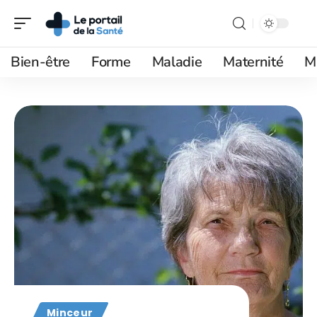
Bien-être
Forme
Maladie
Maternité
M
Minceur