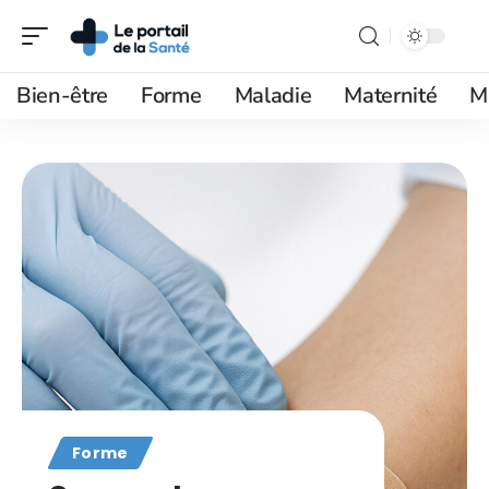
Bien-être
Forme
Maladie
Maternité
M
Forme